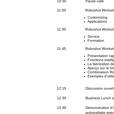
10:30 Pause-café
11:00 Roboshot Worksho
Customizing
Applications
11:30 Roboshot Worksho
Service
Formation
11:45 Roboshot Worksho
Présentation rap
Fonctions intell
La fabrication d
Aperçu sur le fu
Combinaison Ro
Exemples d’utili
12:15 Discussion ouverte e
12:30 Business Lunch en
13:30 Démonstration d’
automatisée ave