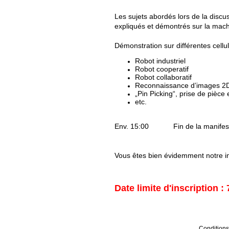
Les sujets abordés lors de la discu
expliqués et démontrés sur la mach
Démonstration sur différentes cellu
Robot industriel
Robot cooperatif
Robot collaboratif
Reconnaissance d’images 2
„Pin Picking“, prise de pièce
etc.
Env. 15:00 Fin de la manifest
Vous êtes bien évidemment notre in
Date limite d'inscription 
Conditions